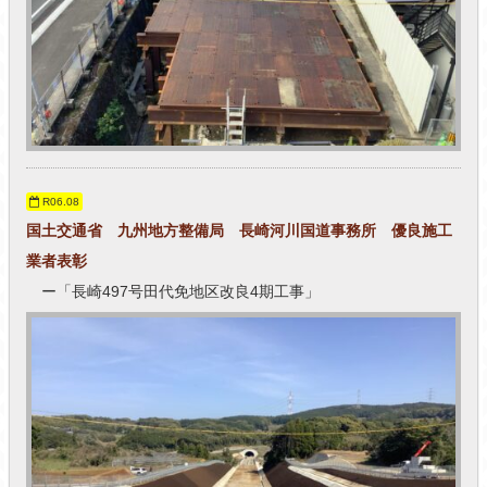
R06.08
国土交通省 九州地方整備局 長崎河川国道事務所 優良施工
業者表彰
ー「長崎497号田代免地区改良4期工事」