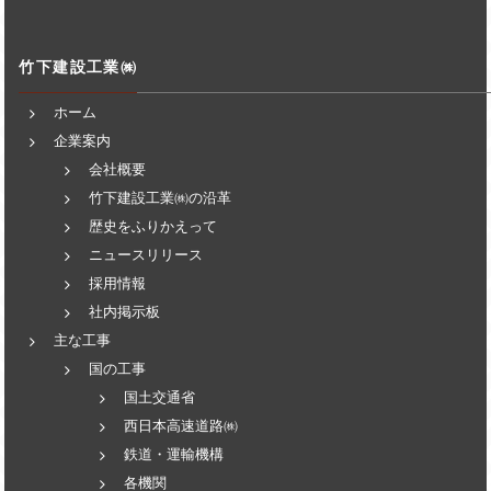
竹下建設工業㈱
ホーム
企業案内
会社概要
竹下建設工業㈱の沿革
歴史をふりかえって
ニュースリリース
採用情報
社内掲示板
主な工事
国の工事
国土交通省
西日本高速道路㈱
鉄道・運輸機構
各機関