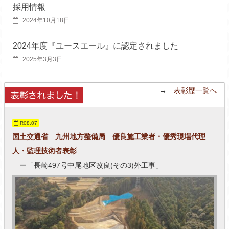
採用情報
2024年10月18日
2024年度『ユースエール』に認定されました
2025年3月3日
→
表彰歴一覧へ
R08.07
国土交通省 九州地方整備局 優良施工業者・優秀現場代理
人・監理技術者表彰
ー「長崎497号中尾地区改良(その3)外工事」