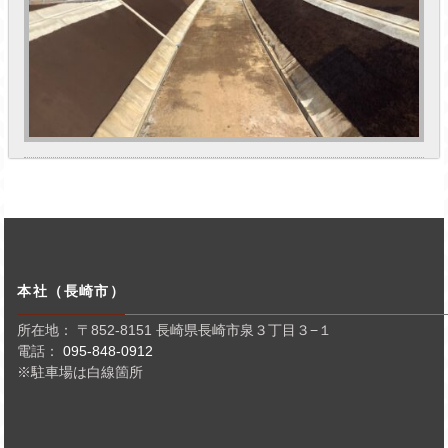
本社（長崎市）
所在地： 〒852-8151 長崎県長崎市泉３丁目３−１
電話：
095-848-0912
※駐車場は白線箇所