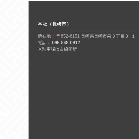
本社（長崎市）
所在地： 〒852-8151 長崎県長崎市泉３丁目３−１
電話：
095-848-0912
※駐車場は白線箇所