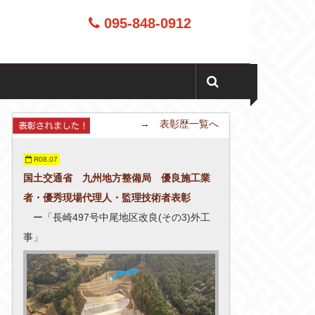
095-848-0912
→
表彰歴一覧へ
R08.07
国土交通省 九州地方整備局 優良施工業
者・優秀現場代理人・監理技術者表彰
ー「長崎497号中尾地区改良(その3)外工
事」