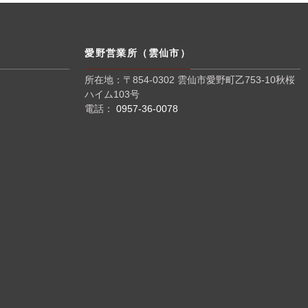
愛野営業所（雲仙市）
所在地：〒854-0302 雲仙市愛野町乙753-10秋桜
ハイム103号
電話：
0957-36-0078