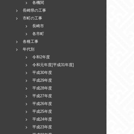
各機関
長崎県の工事
市町の工事
長崎市
各市町
各種工事
年代別
令和2年度
令和元年度[平成31年度]
平成30年度
平成29年度
平成28年度
平成27年度
平成26年度
平成25年度
平成24年度
平成23年度