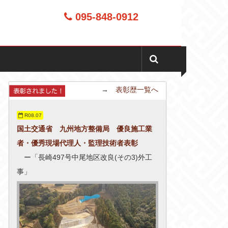
095-848-0912
→
表彰歴一覧へ
R08.07
国土交通省 九州地方整備局 優良施工業
者・優秀現場代理人・監理技術者表彰
ー「長崎497号中尾地区改良(その3)外工
事」