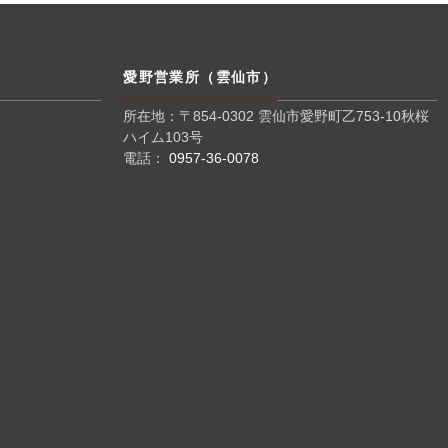
愛野営業所（雲仙市）
所在地：〒854-0302 雲仙市愛野町乙753-10秋桜
ハイム103号
電話：
0957-36-0078