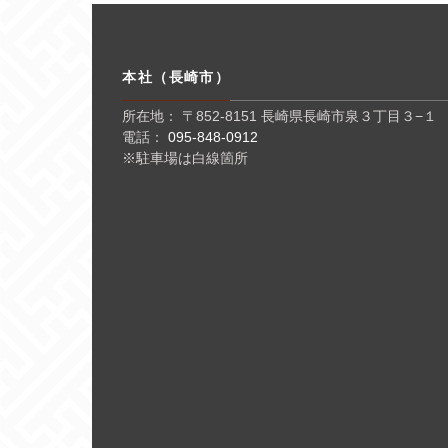
本社（長崎市）
所在地： 〒852-8151 長崎県長崎市泉３丁目３−１
電話：
095-848-0912
※駐車場は白線箇所