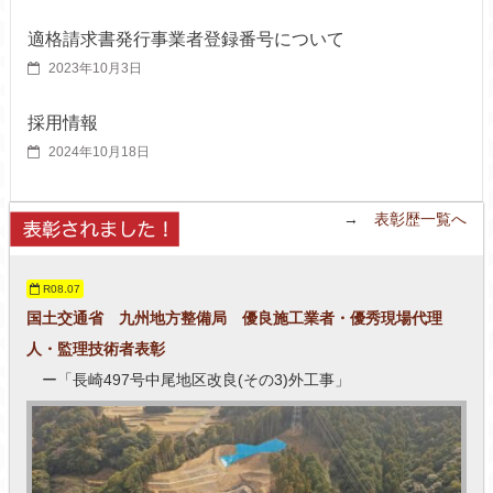
適格請求書発行事業者登録番号について
2023年10月3日
採用情報
2024年10月18日
→
表彰歴一覧へ
R08.07
国土交通省 九州地方整備局 優良施工業者・優秀現場代理
人・監理技術者表彰
ー「長崎497号中尾地区改良(その3)外工事」