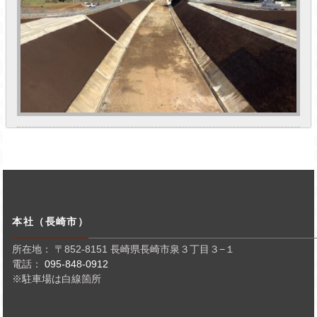
本社（長崎市）
所在地： 〒852-8151 長崎県長崎市泉３丁目３−１
電話：
095-848-0912
※駐車場は白線箇所