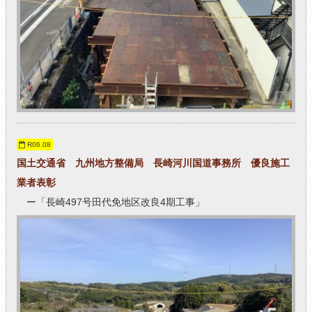
R06.08
国土交通省 九州地方整備局 長崎河川国道事務所 優良施工
業者表彰
ー「長崎497号田代免地区改良4期工事」