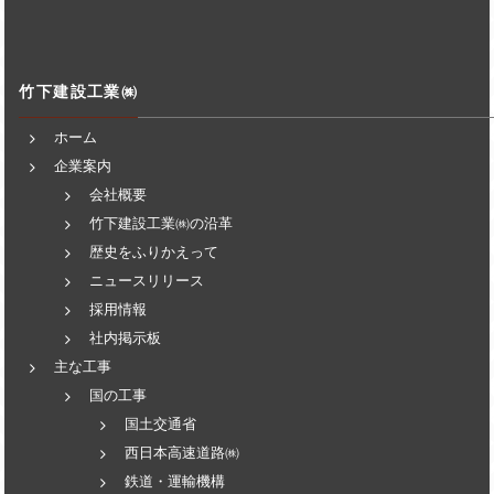
竹下建設工業㈱
ホーム
企業案内
会社概要
竹下建設工業㈱の沿革
歴史をふりかえって
ニュースリリース
採用情報
社内掲示板
主な工事
国の工事
国土交通省
西日本高速道路㈱
鉄道・運輸機構