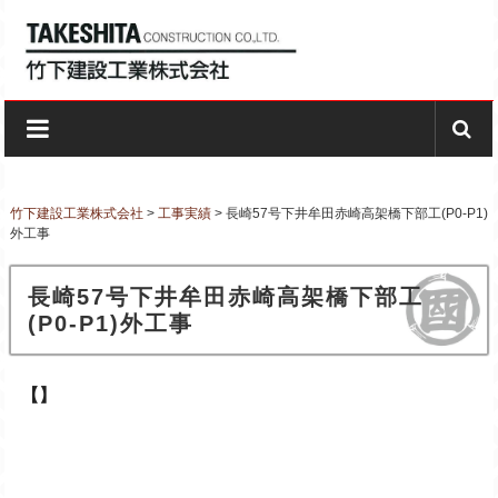
Skip to content
竹下建設工業株式会社
創業昭和27年ー長崎の建設会社
竹下建設工業株式会社
>
工事実績
>
長崎57号下井牟田赤崎高架橋下部工(P0-P1)
外工事
長崎57号下井牟田赤崎高架橋下部工
(P0-P1)外工事
【】