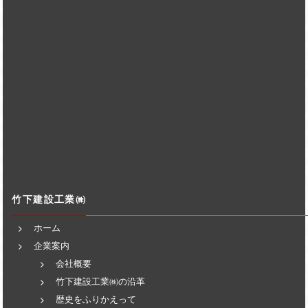
竹下建設工業㈱
ホーム
企業案内
会社概要
竹下建設工業㈱の沿革
歴史をふりかえって