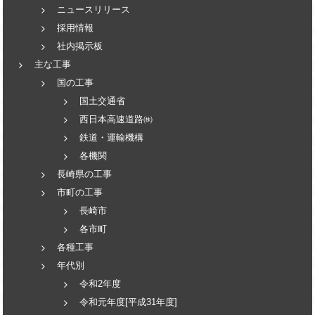
ニュースリリース
採用情報
社内掲示板
主な工事
国の工事
国土交通省
西日本高速道路㈱
鉄道・運輸機構
各機関
長崎県の工事
市町の工事
長崎市
各市町
各種工事
年代別
令和2年度
令和元年度[平成31年度]