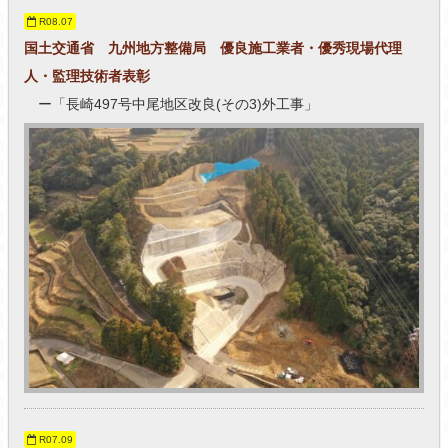
R08.07
国土交通省 九州地方整備局 優良施工業者・優秀現場代理
人・監理技術者表彰
ー「長崎497号中尾地区改良(その3)外工事」
R07.09