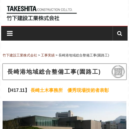
Skip to content
竹下建設工業株式会社
創業昭和27年ー長崎の建設会社
竹下建設工業株式会社
>
工事実績
>
長崎港地域総合整備工事(園路工)
長崎港地域総合整備工事(園路工)
【H17.11】
長崎土木事務所 優秀現場技術者表彰