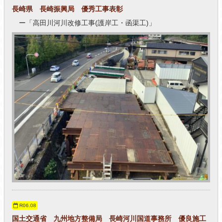
長崎県 長崎振興局 優秀工事表彰
ー「高田川河川改修工事(護岸工・函渠工)」
R06.08
国土交通省 九州地方整備局 長崎河川国道事務所 優良施工