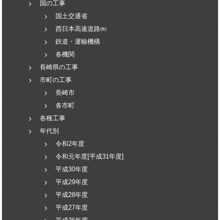
国の工事
国土交通省
西日本高速道路㈱
鉄道・運輸機構
各機関
長崎県の工事
市町の工事
長崎市
各市町
各種工事
年代別
令和2年度
令和元年度[平成31年度]
平成30年度
平成29年度
平成28年度
平成27年度