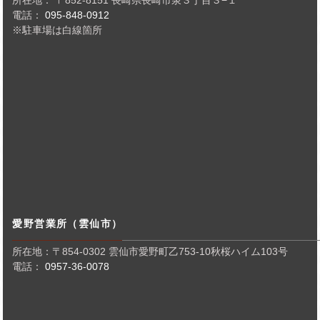
電話：
095-848-0912
※駐車場は白線箇所
愛野営業所（雲仙市）
所在地：〒854-0302 雲仙市愛野町乙753-10秋桜ハイム103号
電話：
0957-36-0078