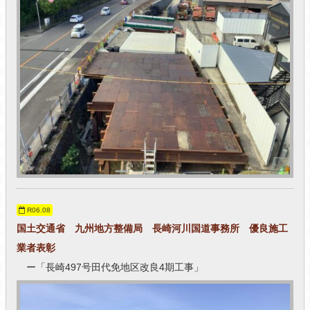
R06.08
国土交通省 九州地方整備局 長崎河川国道事務所 優良施工
業者表彰
ー「長崎497号田代免地区改良4期工事」