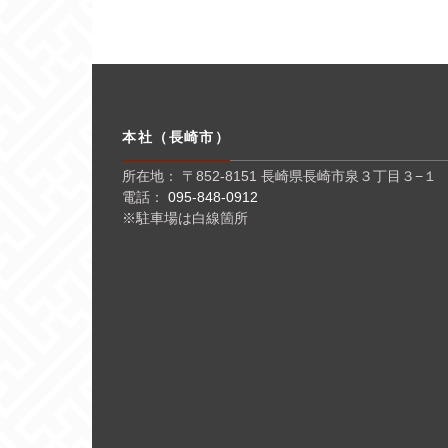
本社（長崎市）
所在地： 〒852-8151 長崎県長崎市泉３丁目３−１
電話：
095-848-0912
※駐車場は白線箇所