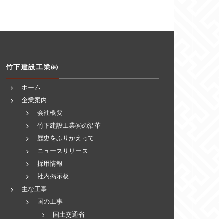
竹下建設工業㈱
ホーム
企業案内
会社概要
竹下建設工業㈱の沿革
歴史をふりかえって
ニュースリリース
採用情報
社内掲示板
主な工事
国の工事
国土交通省