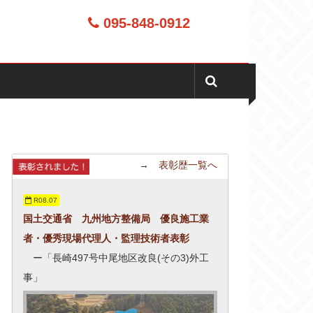
095-848-0912
→
表彰歴一覧へ
R08.07
国土交通省 九州地方整備局 優良施工業
者・優秀現場代理人・監理技術者表彰
ー「長崎497号中尾地区改良(その3)外工
事」