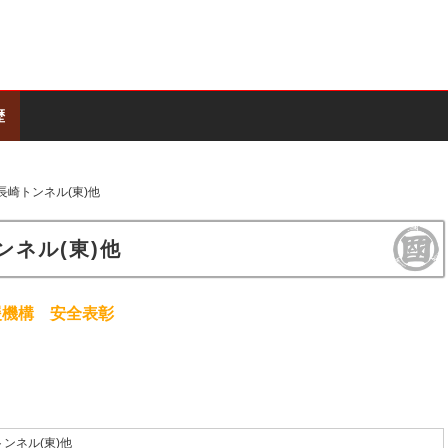
歴
長崎トンネル(東)他
ンネル(東)他
援機構 安全表彰
ンネル(東)他