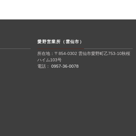
愛野営業所（雲仙市）
所在地：〒854-0302 雲仙市愛野町乙753-10秋桜
ハイム103号
電話：
0957-36-0078